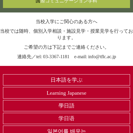
国
際コミュニケーション
学科
当校入学にご関心のある方へ
当校では随時、個別入学相談・施設見学・授業見学を行ってお
ります。
ご希望の方は下記までご連絡ください。
連絡先／tel: 03-3367-1181 e-mail: info@tflc.ac.jp
日本語を学ぶ
Learning Japanese
學日語
学日语
일본어를 배우는