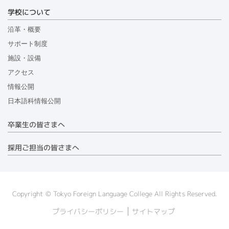
学校について
沿革・概要
サポート制度
施設・設備
アクセス
情報公開
日本語科情報公開
卒業生の皆さまへ
採用ご担当の皆さまへ
Copyright © Tokyo Foreign Language College All Rights Reserved.
プライバシーポリシー
サイトマップ