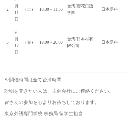
月
台湾/櫻花日語
2
（土）
10:30～11:30
日本語科
11
学園
日
9
月
台湾/日本村有
3
（金）
19:00～20:00
日本語科
17
限公司
日
※開催時間は全て台湾時間
説明を聞きたい人は、主催会社にご連絡ください。
皆さんの参加を心よりお待ちしております。
東京外語専門学校 事務局 留学生担当