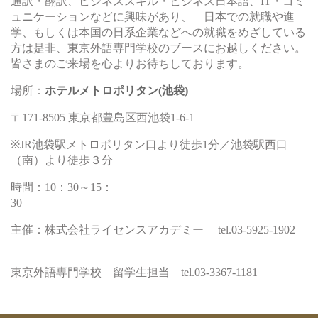
通訳・翻訳、ビジネススキル・ビジネス日本語、IT・コミ
ュニケーションなどに興味があり、 日本での就職や進
学、もしくは本国の日系企業などへの就職をめざしている
方は是非、東京外語専門学校のブースにお越しください。
皆さまのご来場を心よりお待ちしております。
場所：
ホテルメトロポリタン(池袋)
〒171-8505 東京都豊島区西池袋1-6-1
※JR池袋駅メトロポリタン口より徒歩1分／池袋駅西口
（南）より徒歩３分
時間：10：30～15：
主催：株式会社ライセンスアカデミー tel.03-5925-1902
東京外語専門学校 留学生担当 tel.03-3367-1181