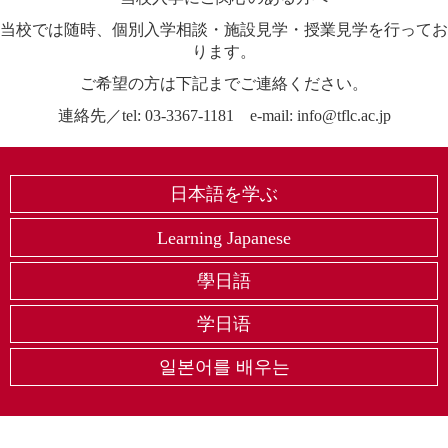
当校では随時、個別入学相談・施設見学・授業見学を行ってお
ります。
ご希望の方は下記までご連絡ください。
連絡先／tel: 03-3367-1181 e-mail: info@tflc.ac.jp
日本語を学ぶ
Learning Japanese
學日語
学日语
일본어를 배우는