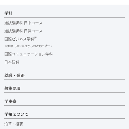
学科
通訳翻訳科 日中コース
通訳翻訳科 日韓コース
※
国際ビジネス学科
※仮称（2027年度からの改称申請中）
国際コミュニケーション学科
日本語科
就職・進路
募集要項
学生寮
学校について
沿革・概要