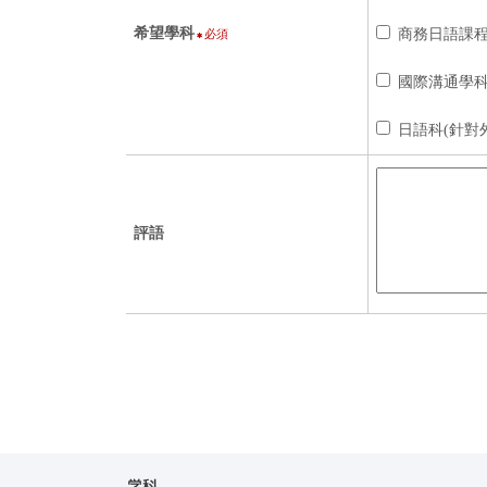
希望學科
商務日語課程
必須
國際溝通學
日語科(針對
評語
学科