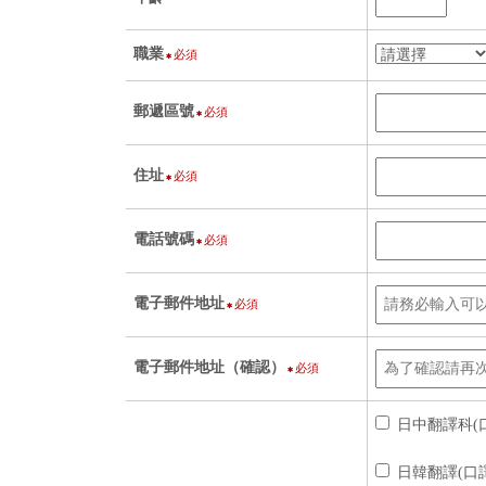
職業
必須
郵遞區號
必須
住址
必須
電話號碼
必須
電子郵件地址
必須
電子郵件地址（確認）
必須
日中翻譯科(
日韓翻譯(口