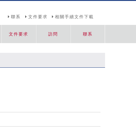
聯系
文件要求
相關手續文件下載
文件要求
訪問
聯系