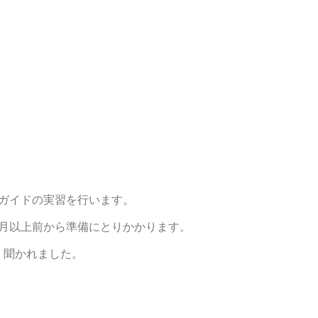
ガイドの実習を行います。
か月以上前から準備にとりかかります。
く聞かれました。