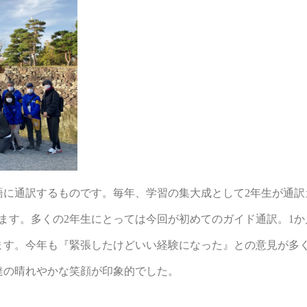
語に通訳するものです。毎年、学習の集大成として2年生が通訳
ます。多くの2年生にとっては今回が初めてのガイド通訳。1
ます。今年も『緊張したけどいい経験になった』との意見が多
達の晴れやかな笑顔が印象的でした。