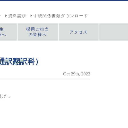
せ
資料請求
手続関係書類ダウンロード
生
採用ご担当
アクセス
様へ
の皆様へ
通訳翻訳科）
Oct 29th, 2022
ました。