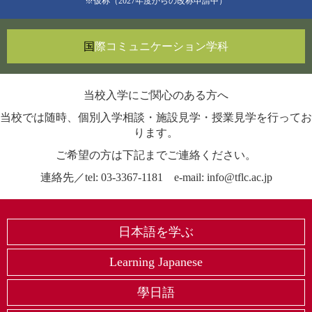
※仮称（2027年度からの改称申請中）
国
際コミュニケーション
学科
当校入学にご関心のある方へ
当校では随時、個別入学相談・施設見学・授業見学を行ってお
ります。
ご希望の方は下記までご連絡ください。
連絡先／tel: 03-3367-1181 e-mail: info@tflc.ac.jp
日本語を学ぶ
Learning Japanese
學日語