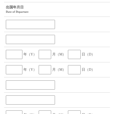
出国年月日
Date of Departure
年（Y）
月（M）
日（D）
年（Y）
月（M）
日（D）