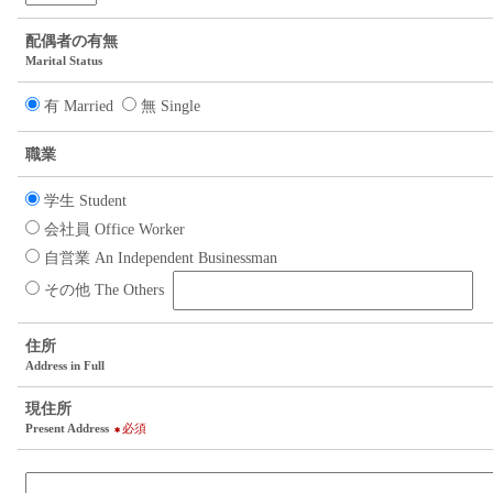
配偶者の有無
Marital Status
有 Married
無 Single
職業
学生 Student
会社員 Office Worker
自営業 An Independent Businessman
その他 The Others
住所
Address in Full
現住所
Present Address
必須