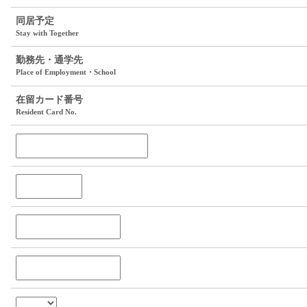
同居予定
Stay with Together
勤務先・通学先
Place of Employment・School
在留カード番号
Resident Card No.