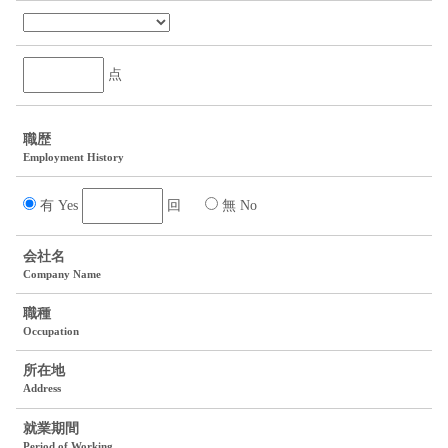
点
職歴
Employment History
有 Yes
回
無 No
会社名
Company Name
職種
Occupation
所在地
Address
就業期間
Period of Working