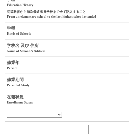
Education History
初等教育から順次最終出身学校まで全て記入すること
From an elementary school to the last highest school attended
学種
Kinds of Schools
学校名 及び 住所
Name of School & Address
修業年
Period
修業期間
Period of Study
在籍状況
Enrollment Status