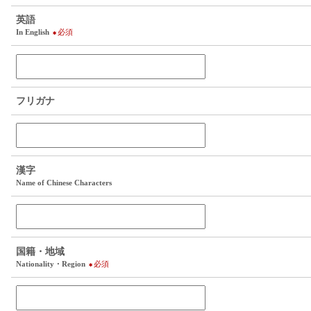
英語
In English
必須
フリガナ
漢字
Name of Chinese Characters
国籍・地域
Nationality・Region
必須