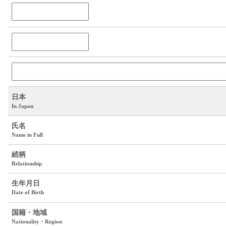
日本
In Japan
氏名
Name in Full
続柄
Relationship
生年月日
Date of Birth
国籍・地域
Nationality・Region