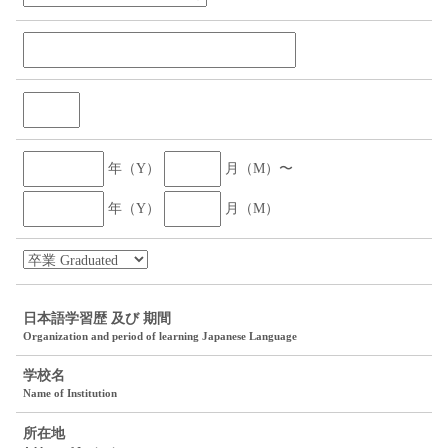
年（Y）
月（M）〜
年（Y）
月（M）
日本語学習歴 及び 期間
Organization and period of learning Japanese Language
学校名
Name of Institution
所在地