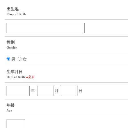
出生地
Place of Birth
性別
Gender
男
女
生年月日
Date of Birth
必須
年
月
日
年齢
Age