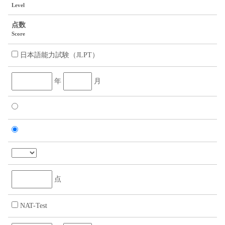
Level
点数
Score
日本語能力試験（JLPT）
年
月
点
NAT-Test