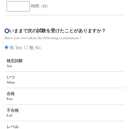
時間（H）
いままで次の試験を受けたことがありますか？
Have you ever taken the following examination ?
有 Yes
無 No
検定試験
Test
いつ
When
合格
Pass
不合格
Fail
レベル