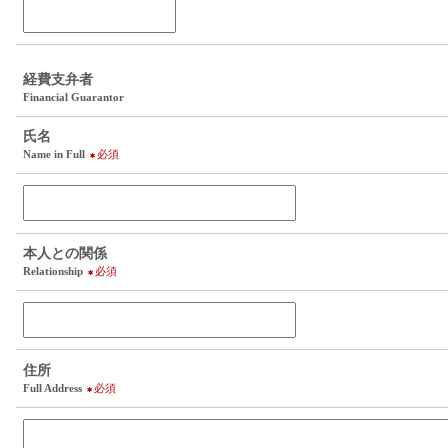
経費支弁者
Financial Guarantor
氏名
Name in Full
必須
本人との関係
Relationship
必須
住所
Full Address
必須